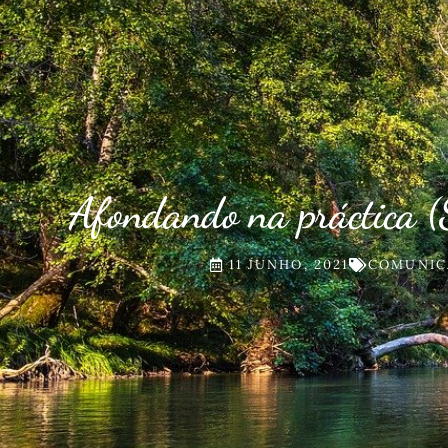
Afondando na práctica 
11 JUNHO, 2021
COMUNIC