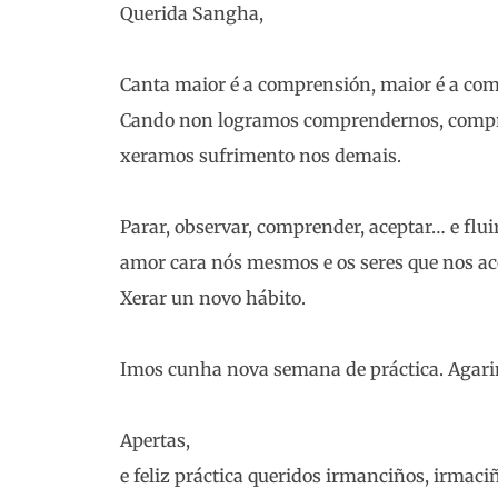
Querida Sangha,
Canta maior é a comprensión, maior é a co
Cando non logramos comprendernos, compren
xeramos sufrimento nos demais.
Parar, observar, comprender, aceptar… e flui
amor cara nós mesmos e os seres que nos aco
Xerar un novo hábito.
Imos cunha nova semana de práctica. Agar
Apertas,
e feliz práctica queridos irmanciños, irmaci