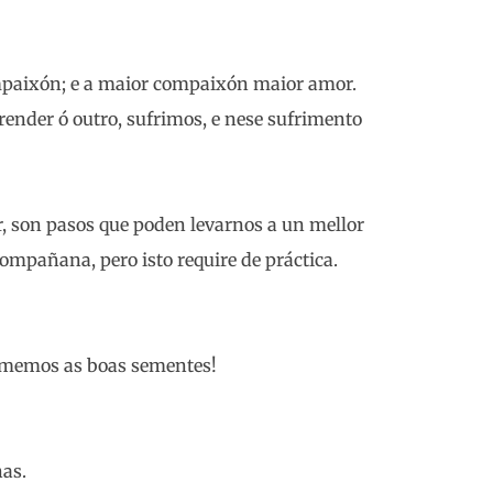
mpaixón; e a maior compaixón maior amor.
der ó outro, sufrimos, e nese sufrimento
r, son pasos que poden levarnos a un mellor
mpañana, pero isto require de práctica.
imemos as boas sementes!
ñas.