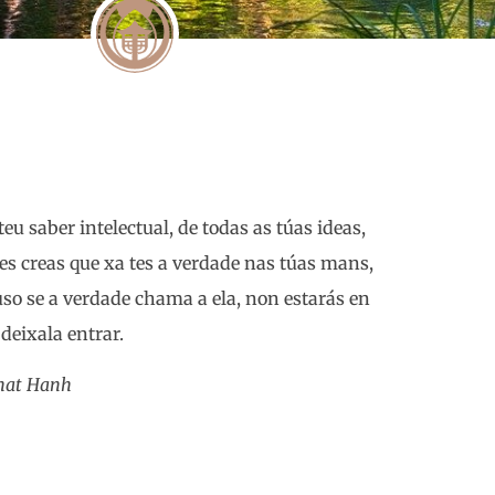
eu saber intelectual, de todas as túas ideas,
es creas que xa tes a verdade nas túas mans,
luso se a verdade chama a ela, non estarás en
deixala entrar.
hat Hanh