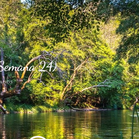
(Semana 24)
ADOS