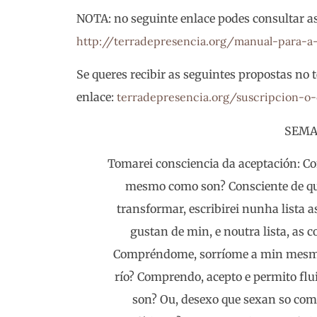
NOTA: no seguinte enlace podes consultar a
http://terradepresencia.org/manual-para-a
Se queres recibir as seguintes propostas no t
enlace:
terradepresencia.org/suscripcion-o-
SEMA
Tomarei consciencia da aceptación:
mesmo como son? Consciente de qu
transformar, escribirei nunha lista 
gustan de min, e noutra lista, as 
Compréndome, sorríome a min mesmo
río? Comprendo, acepto e permito flu
son? Ou, desexo que sexan so como