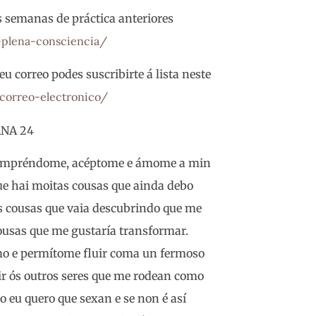
s semanas de práctica anteriores
-plena-consciencia/
eu correo podes suscribirte á lista neste
correo-electronico/
NA 24
 Compréndome, acéptome e ámome a min
e hai moitas cousas que ainda debo
as cousas que vaia descubrindo que me
cousas que me gustaría transformar.
 e permítome fluir coma un fermoso
ir ós outros seres que me rodean como
 eu quero que sexan e se non é así