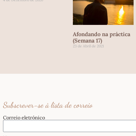
Afondando na práctica
(Semana 17)
23 de Abril de 2021
Subscrever-se à lista de correio
Correio eletrónico