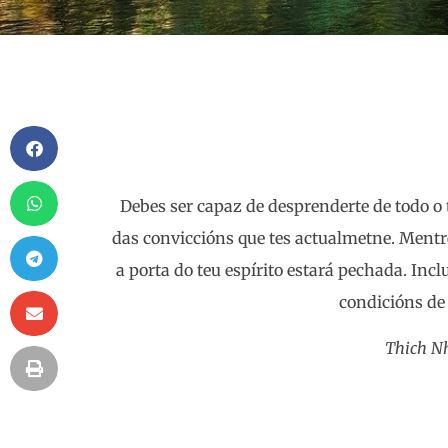
Debes ser capaz de desprenderte de todo o t
das conviccións que tes actualmetne. Mentr
a porta do teu espírito estará pechada. Inc
condicións de 
Thich N