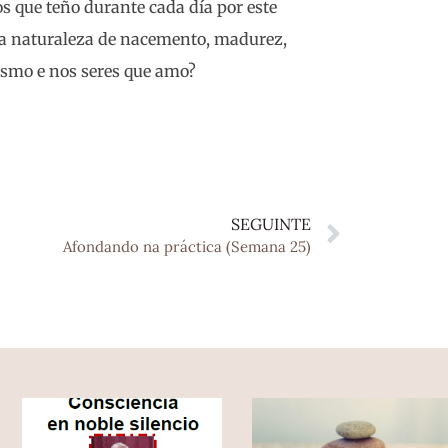
s que teño durante cada día por este
da naturaleza de nacemento, madurez,
esmo e nos seres que amo?
SEGUINTE
Afondando na práctica (Semana 25)