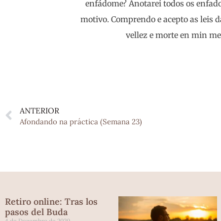
enfádome? Anotarei todos os enfado
motivo. Comprendo e acepto as leis 
vellez e morte en min m
ANTERIOR
Afondando na práctica (Semana 23)
Retiro online: Tras los
pasos del Buda
4 de Dezembro de 2020