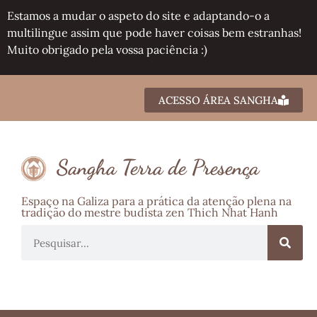
Estamos a mudar o aspeto do site e adaptando-o a
multilingue assim que pode haver coisas bem estranhas!
Muito obrigado pela vossa paciência :)
ACESSO ÁREA SANGHA
Sangha Terra de Presença
Espaço na Galiza para a prática da atenção plena na
tradição do mestre budista zen Thich Nhat Hanh