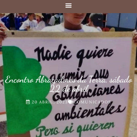
Encontro Abraçadores da Terra, sábado
22 de abril
20 ABRIL, 2023
COMUNICADOS