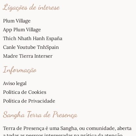
Ligações de interese
Plum Village
App Plum Village
Thich Nhath Hanh España
Canle Youtube TnhSpain
Madre Tierra Interser
Informação
Aviso legal
Política de Cookies
Política de Privacidade
Sangha Terra de Presença
Terra de Presença é uma Sangha, ou comunidade, aberta
a todas as pessoas interessadas na prática da atenção