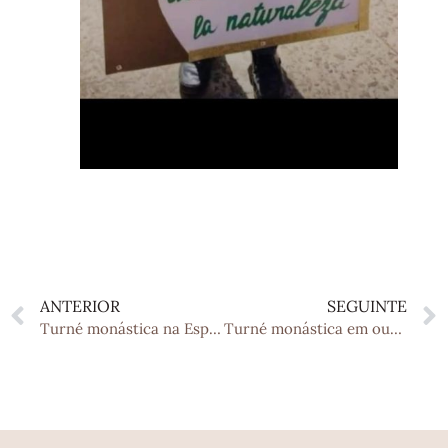
ANTERIOR
SEGUINTE
Turné monástica na Espanha, em outono!
Turné monástica em outono na Espanha