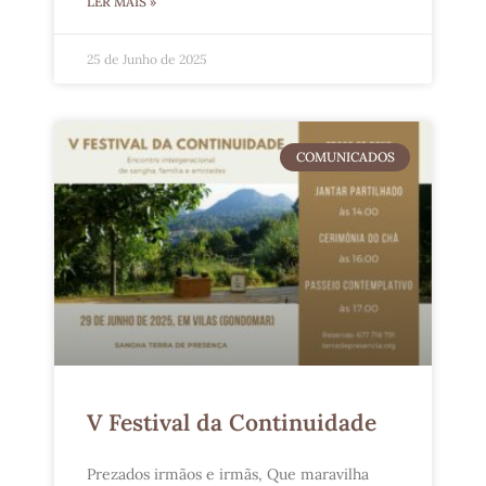
LER MAIS »
25 de Junho de 2025
COMUNICADOS
V Festival da Continuidade
Prezados irmãos e irmãs, Que maravilha