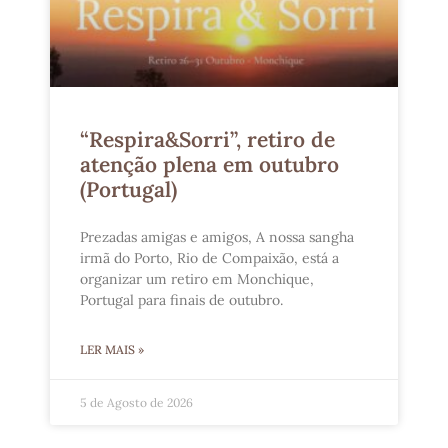
“Respira&Sorri”, retiro de
atenção plena em outubro
(Portugal)
Prezadas amigas e amigos, A nossa sangha
irmã do Porto, Rio de Compaixão, está a
organizar um retiro em Monchique,
Portugal para finais de outubro.
LER MAIS »
5 de Agosto de 2026