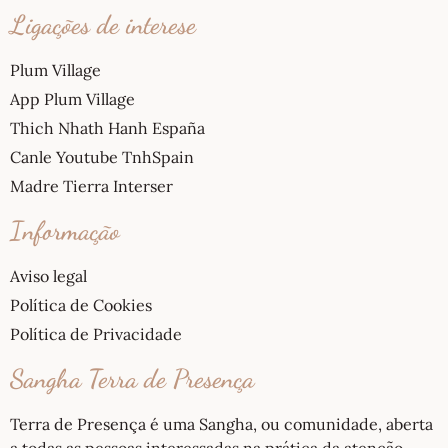
Ligações de interese
Plum Village
App Plum Village
Thich Nhath Hanh España
Canle Youtube TnhSpain
Madre Tierra Interser
Informação
Aviso legal
Política de Cookies
Política de Privacidade
Sangha Terra de Presença
Terra de Presença é uma Sangha, ou comunidade, aberta
a todas as pessoas interessadas na prática da atenção