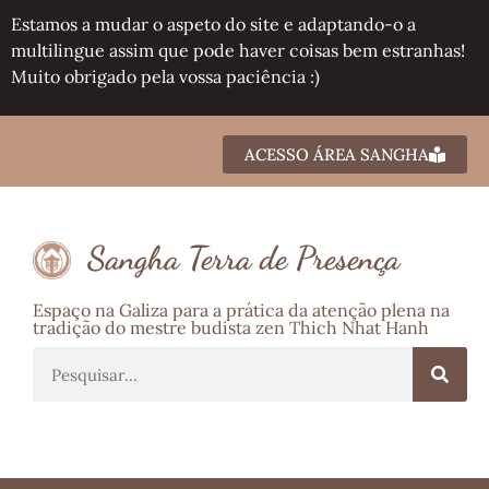
Estamos a mudar o aspeto do site e adaptando-o a
multilingue assim que pode haver coisas bem estranhas!
Muito obrigado pela vossa paciência :)
ACESSO ÁREA SANGHA
Sangha Terra de Presença
Espaço na Galiza para a prática da atenção plena na
tradição do mestre budista zen Thich Nhat Hanh