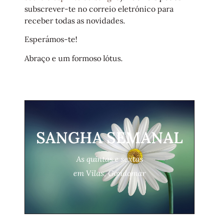
subscrever-te no correio eletrónico para
receber todas as novidades.
Esperámos-te!
Abraço e um formoso lótus.
SANGHA SEMANAL
As quintas e sextas
em Vilas, Gondomar