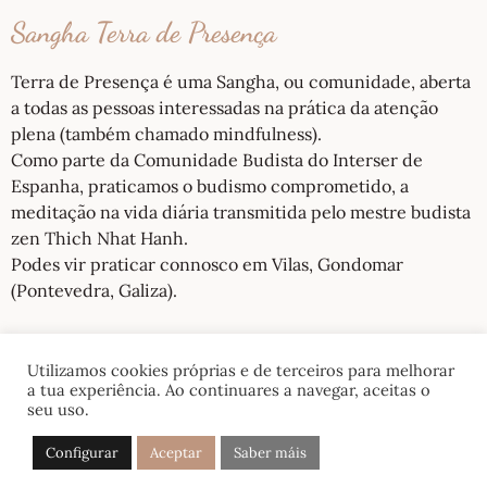
Sangha Terra de Presença
Terra de Presença é uma Sangha, ou comunidade, aberta
a todas as pessoas interessadas na prática da atenção
plena (também chamado mindfulness).
Como parte da Comunidade Budista do Interser de
Espanha, praticamos o budismo comprometido, a
meditação na vida diária transmitida pelo mestre budista
zen Thich Nhat Hanh.
Podes vir praticar connosco em Vilas, Gondomar
(Pontevedra, Galiza).
Utilizamos cookies próprias e de terceiros para melhorar
a tua experiência. Ao continuares a navegar, aceitas o
seu uso.
Terra de Presença 2020-2024 ©. Todos os direitos
reservados.
Configurar
Aceptar
Saber máis