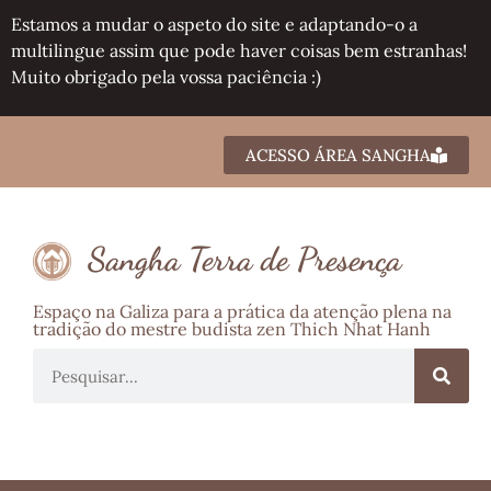
Estamos a mudar o aspeto do site e adaptando-o a
multilingue assim que pode haver coisas bem estranhas!
Muito obrigado pela vossa paciência :)
ACESSO ÁREA SANGHA
Sangha Terra de Presença
Espaço na Galiza para a prática da atenção plena na
tradição do mestre budista zen Thich Nhat Hanh