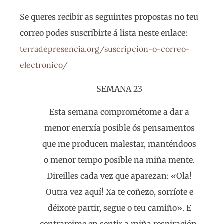
Se queres recibir as seguintes propostas no teu
correo podes suscribirte á lista neste enlace:
terradepresencia.org/suscripcion-o-correo-
electronico/
SEMANA 23
Esta semana comprométome a dar a
menor enerxía posible ós pensamentos
que me producen malestar, manténdoos
o menor tempo posible na miña mente.
Direilles cada vez que aparezan: «Ola!
Outra vez aquí! Xa te coñezo, sorríote e
déixote partir, segue o teu camiño». E