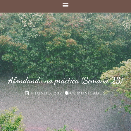
Afondando na práctica (Semana 23)
4 JUNHO, 2021
COMUNICADOS