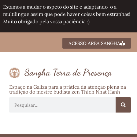
Estamos a mudar o aspeto do site e adaptando-o a
multilingue assim que pode haver coisas bem estranhas!
Muito obrigado pela vossa paciência :)
ACESSO ÁREA SANGHA
Sangha Terra de Presença
Espaço na Galiza para a prática da atenção plena na
tradição do mestre budista zen Thich Nhat Hanh