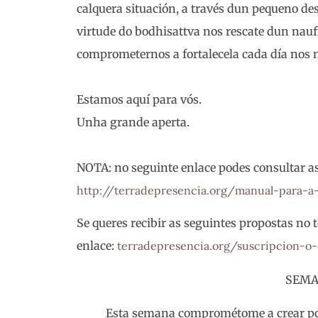
calquera situación, a través dun pequeno des
virtude do bodhisattva nos rescate dun nau
comprometernos a fortalecela cada día nos 
Estamos aquí para vós.
Unha grande aperta.
NOTA: no seguinte enlace podes consultar a
http://terradepresencia.org/manual-para-a
Se queres recibir as seguintes propostas no t
enlace:
terradepresencia.org/suscripcion-o-
SEMA
Esta semana comprométome a crear pol