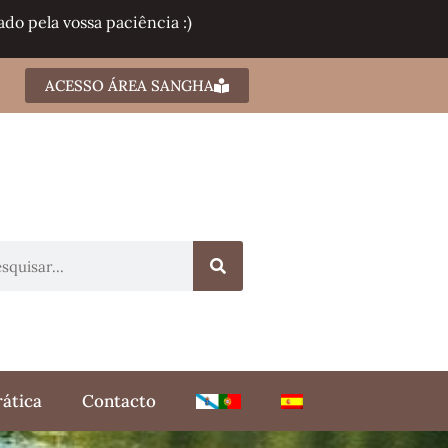
do pela vossa paciência :)
ACESSO ÁREA SANGHA
rática
Contacto