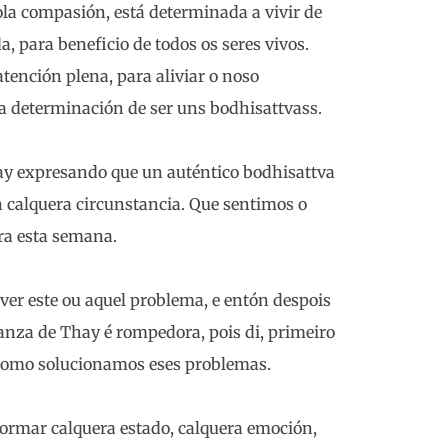
la compasión, está determinada a vivir de
, para beneficio de todos os seres vivos.
ención plena, para aliviar o noso
a determinación de ser uns bodhisattvass.
y expresando que un auténtico bodhisattva
en calquera circunstancia. Que sentimos o
ara esta semana.
er este ou aquel problema, e entón despois
nanza de Thay é rompedora, pois di, primeiro
s como solucionamos eses problemas.
ormar calquera estado, calquera emoción,