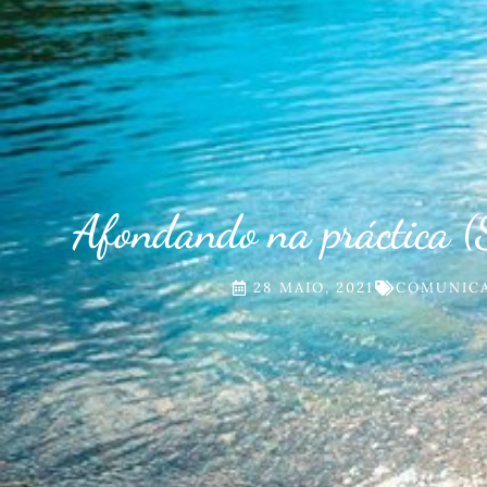
Afondando na práctica 
28 MAIO, 2021
COMUNIC