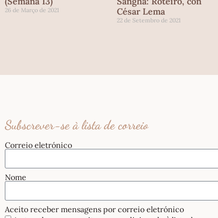
(Semana 13)
Sangha: Roteiro, con
César Lema
26 de Março de 2021
22 de Setembro de 2021
Subscrever-se à lista de correio
Correio eletrónico
Nome
Aceito receber mensagens por correio eletrónico