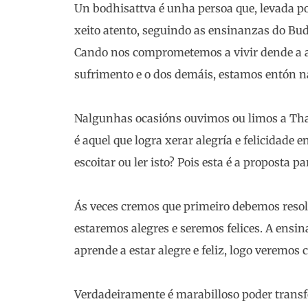
Un bodhisattva é unha persoa que, levada po
xeito atento, seguindo as ensinanzas do Buda
Cando nos comprometemos a vivir dende a at
sufrimento e o dos demáis, estamos entón n
Nalgunhas ocasións ouvimos ou limos a Tha
é aquel que logra xerar alegría e felicidade 
escoitar ou ler isto? Pois esta é a proposta p
Ás veces cremos que primeiro debemos resolv
estaremos alegres e seremos felices. A ensi
aprende a estar alegre e feliz, logo veremo
Verdadeiramente é marabilloso poder transf