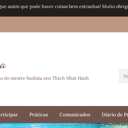
gue assim que pode haver coisas bem estranhas! Muito obriga
ça
ção do mestre budista zen Thich Nhat Hanh
rticipar
Práticas
Comunicados
Diário de P