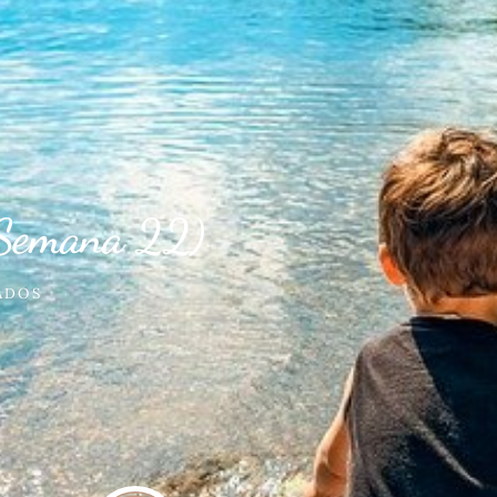
(Semana 22)
ADOS