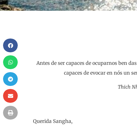
Antes de ser capaces de ocuparnos ben das
capaces de evocar en nós un sen
Thich N
Querida Sangha,