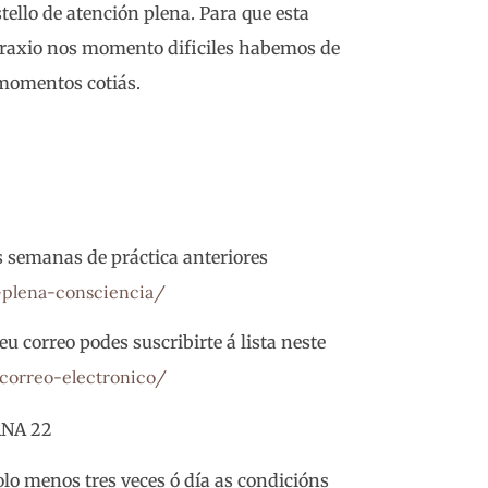
tello de atención plena. Para que esta
fraxio nos momento dificiles habemos de
momentos cotiás.
s semanas de práctica anteriores
-plena-consciencia/
eu correo podes suscribirte á lista neste
correo-electronico/
NA 22
o menos tres veces ó día as condicións