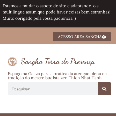
Estamos a mudar o aspeto do site e adaptando-o a
multilingue assim que pode haver coisas bem estranhas!
Muito obrigado pela vossa paciência :)
ACESSO ÁREA SANGHA
Sangha Terra de Presença
Espaço na Galiza para a prática da atenção plena na
tradição do mestre budista zen Thich Nhat Hanh