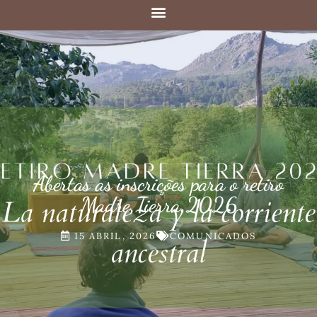
Abertas as inscrições para o retiro
Madre Tierra 2026
15 ABRIL, 2026
COMUNICADOS