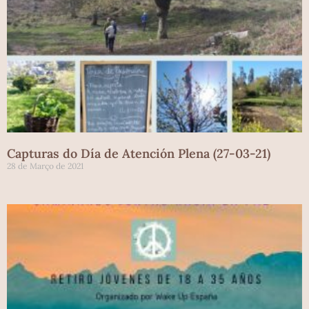
Capturas do Día de Atención Plena (27-03-21)
28 de Março de 2021