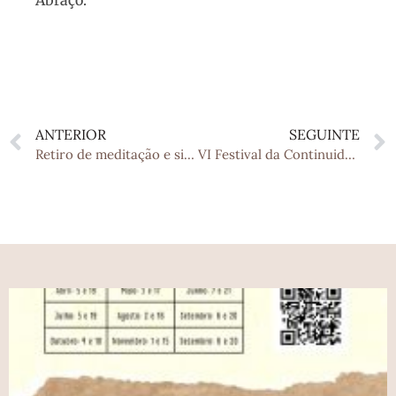
Abraço.
ANTERIOR
SEGUINTE
Retiro de meditação e silêncio com o Paul [abril 2026]: abertas as inscrições!
VI Festival da Continuidade