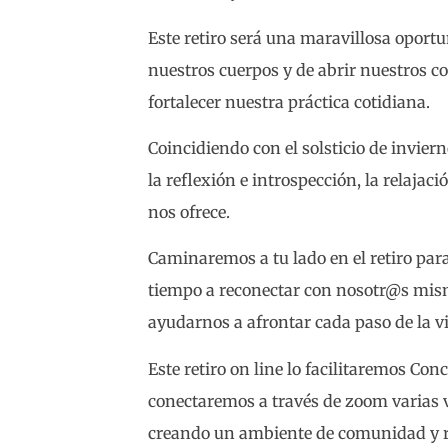
Este retiro será una maravillosa oportu
nuestros cuerpos y de abrir nuestros c
fortalecer nuestra práctica cotidiana.
Coincidiendo con el solsticio de invier
la reflexión e introspección, la relajac
nos ofrece.
Caminaremos a tu lado en el retiro para
tiempo a reconectar con nosotr@s mis
ayudarnos a afrontar cada paso de la v
Este retiro on line lo facilitaremos Con
conectaremos a través de zoom varias v
creando un ambiente de comunidad y r