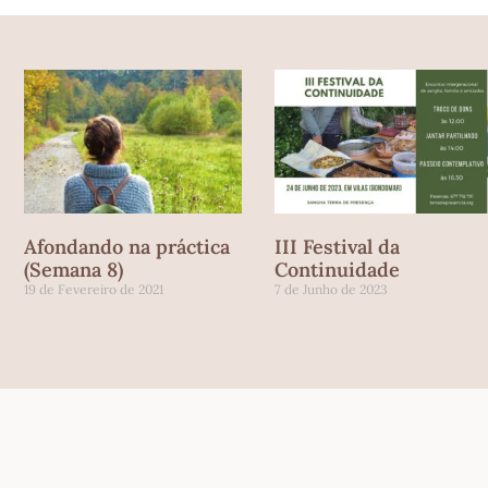
Afondando na práctica
III Festival da
(Semana 8)
Continuidade
19 de Fevereiro de 2021
7 de Junho de 2023