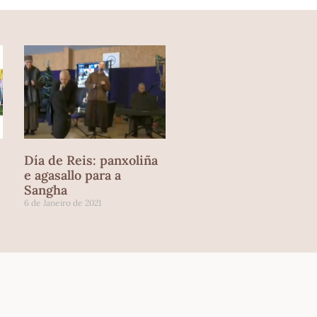
Día de Reis: panxoliña
e agasallo para a
Sangha
6 de Janeiro de 2021