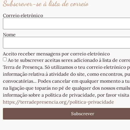
Subscrever-se à lista de correio
Correio eletrónico
Nome
Aceito receber mensagens por correio eletrónico
Ao te subscrever aceitas seres adicionado à lista de cor
Terra de Presença. Só utilizamos o teu correio eletrónico 
informação relativa à atividade do site, como encontros, pu
convocatórias... Podes cancelar em qualquer momento a tu
na ligação que toparás no pé de qualquer dos nossos emails
informação sobre a política de privacidade, por favor visita
https://terradepresencia.org/politica-privacidade
Subscrever