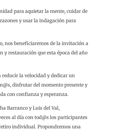
nidad para aquietar la mente, cuidar de
orazones y usar la indagación para
no, nos beneficiaremos de la invitación a
ión y restauración que esta época del año
 reducir la velocidad y dedicar un
m@s, disfrutar del momento presente y
ida con confianza y esperanza.
cha Barranco y Luis del Val,
eces al día con tod@s los participantes
etiro individual. Propondremos una