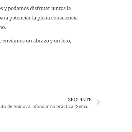
s y podamos disfrutar juntos la
ra potenciar la plena consciencia
no.
te enviamos un abrazo y un loto,
SEGUINTE
Propósito de Aninovo: afondar na práctica (Semana 1)