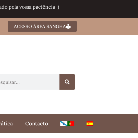
do pela vossa paciência :)
ACESSO ÁREA SANGHA
rática
Contacto