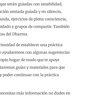
a que serán guiadas con amabilidad,
ación sentada guiada y en silencio,
nda, ejercicios de plena consciencia,
cuidado y grupos de compartir. También
zas del Dharma.
tunidad de establecer una práctica
 te ayudaremos con algunas sugerencias
propio hogar de modo que te apoye
litaremos guías y materiales para que
y poder continuar con la práctica
 necesitas más información no dudes en