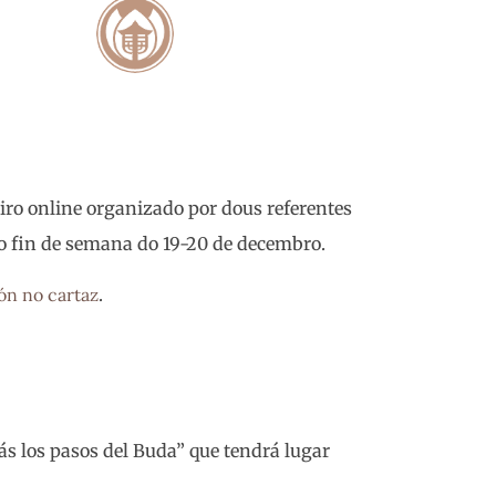
ro online organizado por dous referentes
 o fin de semana do 19-20 de decembro.
ón no cartaz
.
rás los pasos del Buda” que tendrá lugar