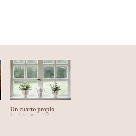
Un cuarto propio
3 de Setembro de 2025