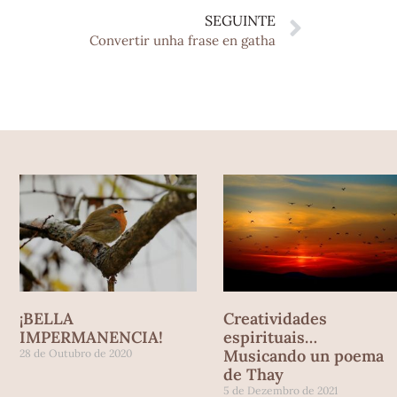
SEGUINTE
Convertir unha frase en gatha
¡BELLA
Creatividades
IMPERMANENCIA!
espirituais…
Musicando un poema
28 de Outubro de 2020
de Thay
5 de Dezembro de 2021