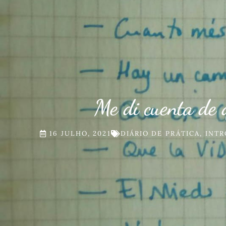
Me di cuenta de
16 JULHO, 2021
DIÁRIO DE PRÁTICA
,
INTR