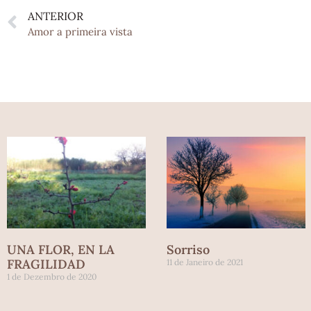
ANTERIOR
Amor a primeira vista
UNA FLOR, EN LA
Sorriso
FRAGILIDAD
11 de Janeiro de 2021
1 de Dezembro de 2020