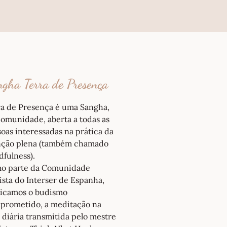
gha Terra de Presença
ra de Presença é uma Sangha,
omunidade, aberta a todas as
oas interessadas na prática da
nção plena (também chamado
fulness).
o parte da Comunidade
sta do Interser de Espanha,
ticamos o budismo
prometido, a meditação na
 diária transmitida pelo mestre