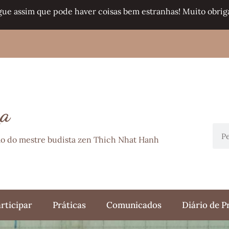
gue assim que pode haver coisas bem estranhas! Muito obriga
ça
ção do mestre budista zen Thich Nhat Hanh
rticipar
Práticas
Comunicados
Diário de P