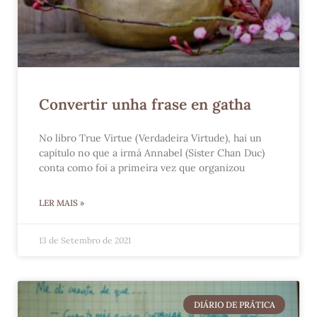
Convertir unha frase en gatha
No libro True Virtue (Verdadeira Virtude), hai un
capítulo no que a irmá Annabel (Sister Chan Duc)
conta como foi a primeira vez que organizou
LER MAIS »
13 de Setembro de 2021
DIÁRIO DE PRÁTICA