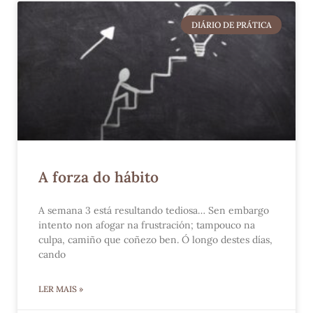
DIÁRIO DE PRÁTICA
A forza do hábito
A semana 3 está resultando tediosa… Sen embargo
intento non afogar na frustración; tampouco na
culpa, camiño que coñezo ben. Ó longo destes días,
cando
LER MAIS »