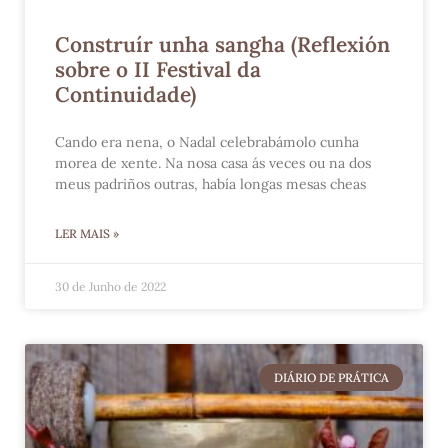
Construír unha sangha (Reflexión
sobre o II Festival da
Continuidade)
Cando era nena, o Nadal celebrabámolo cunha
morea de xente. Na nosa casa ás veces ou na dos
meus padriños outras, había longas mesas cheas
LER MAIS »
30 de Junho de 2022
DIÁRIO DE PRÁTICA