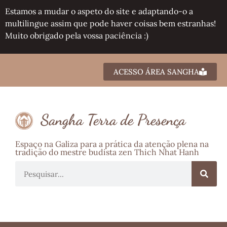
Estamos a mudar o aspeto do site e adaptando-o a
multilingue assim que pode haver coisas bem estranhas!
Muito obrigado pela vossa paciência :)
ACESSO ÁREA SANGHA
Sangha Terra de Presença
Espaço na Galiza para a prática da atenção plena na
tradição do mestre budista zen Thich Nhat Hanh