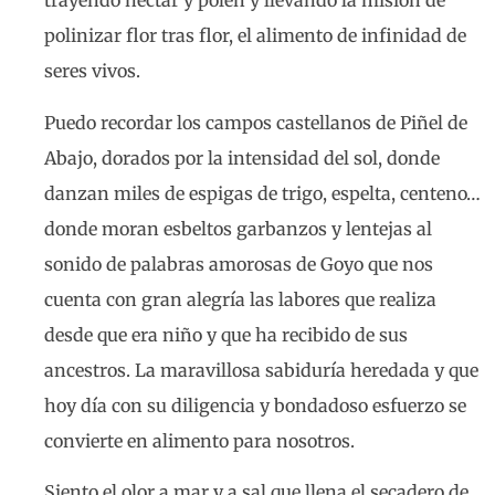
trayendo néctar y polen y llevando la misión de
polinizar flor tras flor, el alimento de infinidad de
seres vivos.
Puedo recordar los campos castellanos de Piñel de
Abajo, dorados por la intensidad del sol, donde
danzan miles de espigas de trigo, espelta, centeno…
donde moran esbeltos garbanzos y lentejas al
sonido de palabras amorosas de Goyo que nos
cuenta con gran alegría las labores que realiza
desde que era niño y que ha recibido de sus
ancestros. La maravillosa sabiduría heredada y que
hoy día con su diligencia y bondadoso esfuerzo se
convierte en alimento para nosotros.
Siento el olor a mar y a sal que llena el secadero de