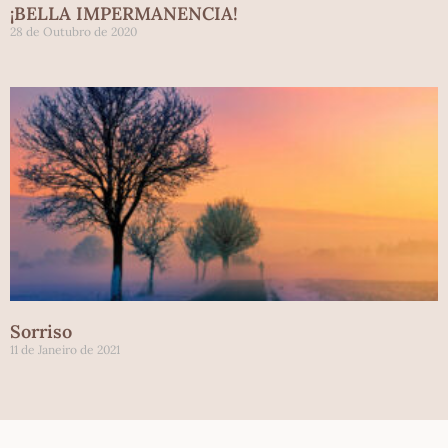
¡BELLA IMPERMANENCIA!
28 de Outubro de 2020
Sorriso
11 de Janeiro de 2021