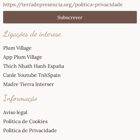
https://terradepresencia.org/politica-privacidade
Subscrever
Ligações de interese
Plum Village
App Plum Village
Thich Nhath Hanh España
Canle Youtube TnhSpain
Madre Tierra Interser
Informação
Aviso legal
Política de Cookies
Política de Privacidade