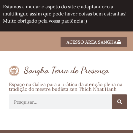
Estamos a mudar o aspeto do site e adaptando-o a
multilingue assim que pode haver coisas bem estranhas!
Muito obrigado pela vossa paciência :)
ACESSO ÁREA SANGHA
Sangha Terra de Presença
Espaço na Galiza para a prática da atenção plena na
tradição do mestre budista zen Thich Nhat Hanh