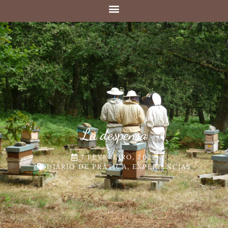
La despensa
7 FEVEREIRO, 2022
DIÁRIO DE PRÁTICA
,
EXPERIÊNCIAS