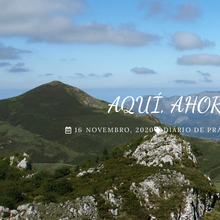
AQUÍ, AHO
16 NOVEMBRO, 2020
DIÁRIO DE PR