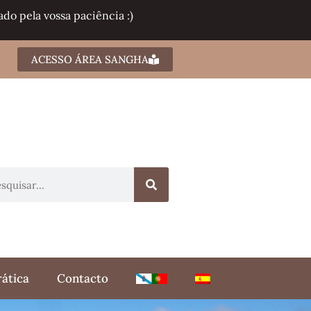
do pela vossa paciência :)
ACESSO ÁREA SANGHA
rática
Contacto