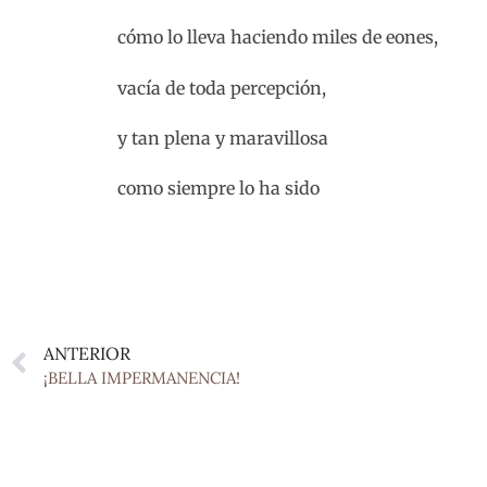
cómo lo lleva haciendo miles de eones,
vacía de toda percepción,
y tan plena y maravillosa
como siempre lo ha sido
ANTERIOR
¡BELLA IMPERMANENCIA!