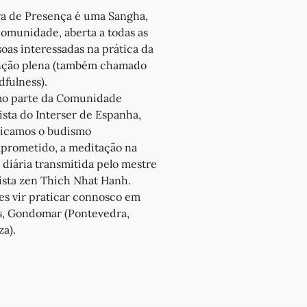
ra de Presença é uma Sangha,
omunidade, aberta a todas as
oas interessadas na prática da
nção plena (também chamado
fulness).
o parte da Comunidade
sta do Interser de Espanha,
ticamos o budismo
prometido, a meditação na
 diária transmitida pelo mestre
ista zen Thich Nhat Hanh.
es vir praticar connosco em
as, Gondomar (Pontevedra,
za).