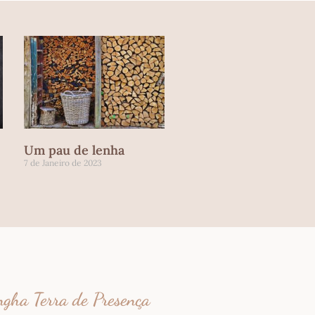
Um pau de lenha
7 de Janeiro de 2023
gha Terra de Presença