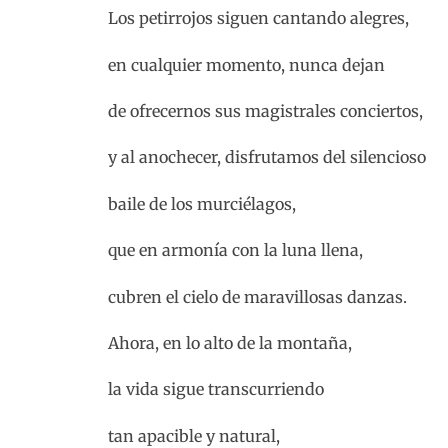
Los petirrojos siguen cantando alegres,
en cualquier momento, nunca dejan
de ofrecernos sus magistrales conciertos,
y al anochecer, disfrutamos del silencioso
baile de los murciélagos,
que en armonía con la luna llena,
cubren el cielo de maravillosas danzas.
Ahora, en lo alto de la montaña,
la vida sigue transcurriendo
tan apacible y natural,