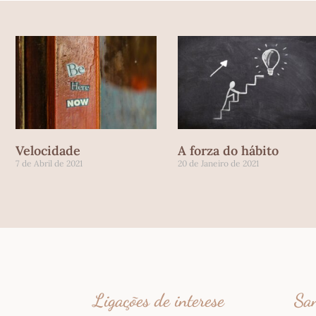
Velocidade
A forza do hábito
7 de Abril de 2021
20 de Janeiro de 2021
Ligações de interese
San