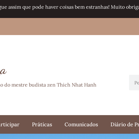
gue assim que pode haver coisas bem estranhas! Muito obriga
ça
ção do mestre budista zen Thich Nhat Hanh
rticipar
Práticas
Comunicados
Diário de P