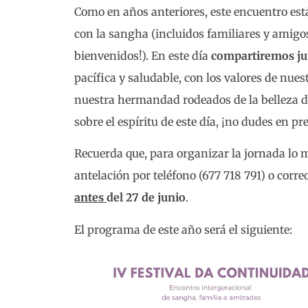
Como en años anteriores, este encuentro es
con la sangha (incluidos familiares y amigos
bienvenidos!). En este día
compartiremos junt
pacífica y saludable, con los valores de nues
nuestra hermandad rodeados de la belleza de
sobre el espíritu de este día, ¡no dudes en p
Recuerda que, para organizar la jornada lo m
antelación por teléfono (677 718 791) o corr
antes
del 27 de junio
.
El programa de este año será el siguiente: