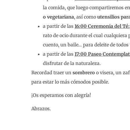
la comida, que luego compartiremos e
o vegetariana
, así como
utensilios par
a partir de las
16:00 Ceremonia del Té:
rato de ocio durante el cual cualquier
cuento, un baile… para deleite de todos 
a partir de las
17:00 Paseo Contemplat
disfrutar de la naturaleza.
Recordad traer un
sombrero
o visera, un za
para estar lo más cómodos posible.
¡Os esperamos con alegría!
Abrazos.