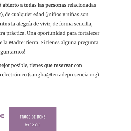
tá
abierto a todas las personas
relacionadas
), de cualquier edad (¡niños y niñas son
os la alegría de vivir
, de forma sencilla,
tra práctica. Una oportunidad para fortalecer
 la Madre Tierra. Si tienes alguna pregunta
reguntarnos!
ejor posible, tienes
que reservar
con
eo electrónico (sangha@terradepresencia.org)