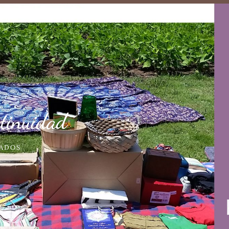
ntinuidad
ADOS