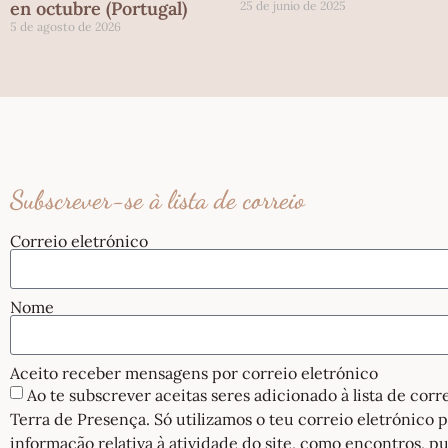
en octubre (Portugal)
25 de junio de 2025
5 de agosto de 2026
Subscrever-se à lista de correio
Correio eletrónico
Nome
Aceito receber mensagens por correio eletrónico
Ao te subscrever aceitas seres adicionado à lista de cor
Terra de Presença. Só utilizamos o teu correio eletrónico 
informação relativa à atividade do site, como encontros, pu