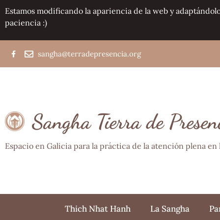
Estamos modificando la apariencia de la web y adaptándolo
paciencia :)
sangha@terradepresencia.org
Sangha Tierra de Presen
Espacio en Galicia para la práctica de la atención plena e
Thich Nhat Hanh
La Sangha
Pa