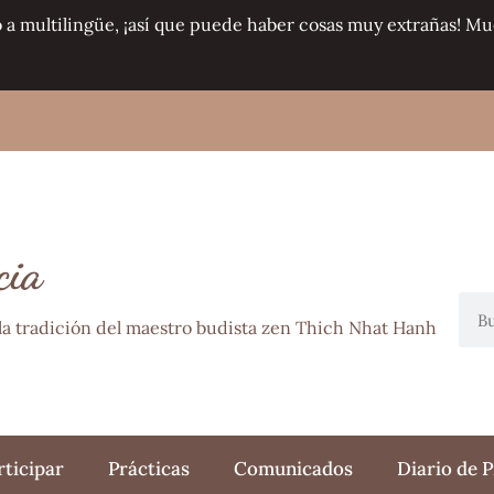
 a multilingüe, ¡así que puede haber cosas muy extrañas! Mu
cia
n la tradición del maestro budista zen Thich Nhat Hanh
rticipar
Prácticas
Comunicados
Diario de P