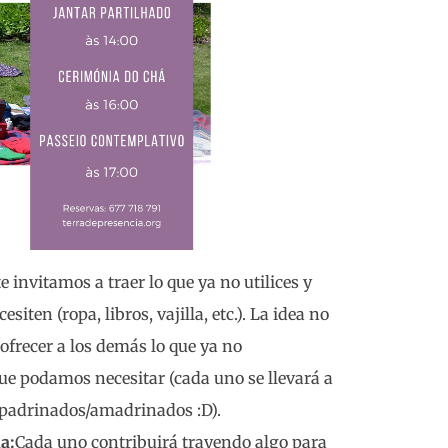
e invitamos a traer lo que ya no utilices y
siten (ropa, libros, vajilla, etc.). La idea no
ofrecer a los demás lo que ya no
ue podamos necesitar (cada uno se llevará a
apadrinados/amadrinados :D).
a:
Cada uno contribuirá trayendo algo para