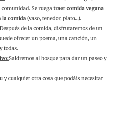
n comunidad. Se ruega
traer comida vegana
a la comida
(vaso, tenedor, plato…).
Después de la comida, disfrutaremos de un
a puede ofrecer un poema, una canción, un
y todas.
ivo:
Saldremos al bosque para dar un paseo y
fu y cualquier otra cosa que podáis necesitar